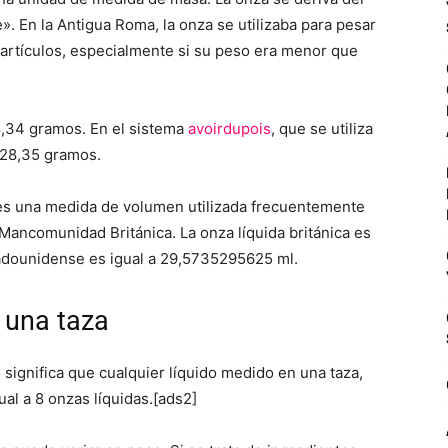
e». En la Antigua Roma, la onza se utilizaba para pesar
 artículos, especialmente si su peso era menor que
28,34 gramos. En el sistema
avoirdupois
, que se utiliza
 28,35 gramos.
ue es una medida de volumen utilizada frecuentemente
 Mancomunidad Británica. La onza líquida británica es
stadounidense es igual a 29,5735295625 ml.
 una taza
o significa que cualquier líquido medido en una taza,
ual a 8 onzas líquidas.[ads2]