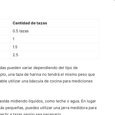
Cantidad de tazas
0.5 tazas
1
1.5
2.5
idas pueden variar dependiendo del tipo de
plo, una taza de harina no tendrá el mismo peso que
able utilizar una báscula de cocina para mediciones
estás midiendo líquidos, como leche o agua. En lugar
más pequeñas, puedes utilizar una jarra medidora para
ertir a tazas según sea necesario.