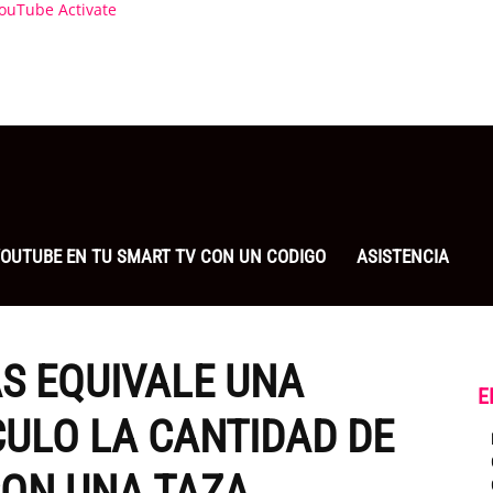
ouTube Activate
 YOUTUBE EN TU SMART TV CON UN CODIGO
ASISTENCIA
S EQUIVALE UNA
E
ULO LA CANTIDAD DE
ON UNA TAZA