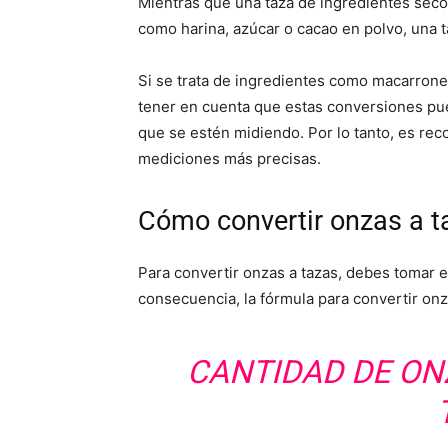
Mientras que una taza de ingredientes secos
como harina, azúcar o cacao en polvo, una 
Si se trata de ingredientes como macarrone
tener en cuenta que estas conversiones pu
que se estén midiendo. Por lo tanto, es rec
mediciones más precisas.
Cómo convertir onzas a t
Para convertir onzas a tazas, debes tomar 
consecuencia, la fórmula para convertir onz
CANTIDAD DE ONZ