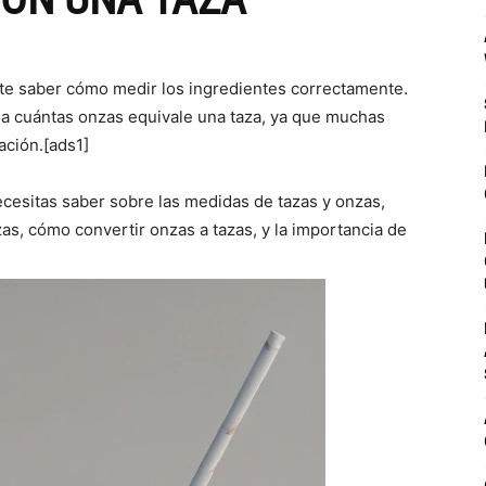
nte saber cómo medir los ingredientes correctamente.
a cuántas onzas equivale una taza, ya que muchas
ación.[ads1]
ecesitas saber sobre las medidas de tazas y onzas,
s, cómo convertir onzas a tazas, y la importancia de