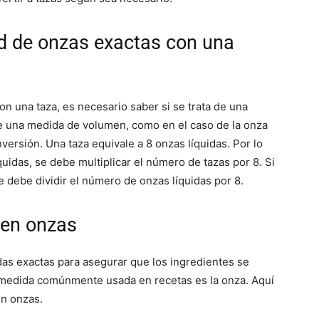
d de onzas exactas con una
on una taza, es necesario saber si se trata de una
e una medida de volumen, como en el caso de la onza
nversión. Una taza equivale a 8 onzas líquidas. Por lo
íquidas, se debe multiplicar el número de tazas por 8. Si
e debe dividir el número de onzas líquidas por 8.
 en onzas
as exactas para asegurar que los ingredientes se
 medida comúnmente usada en recetas es la onza. Aquí
en onzas.