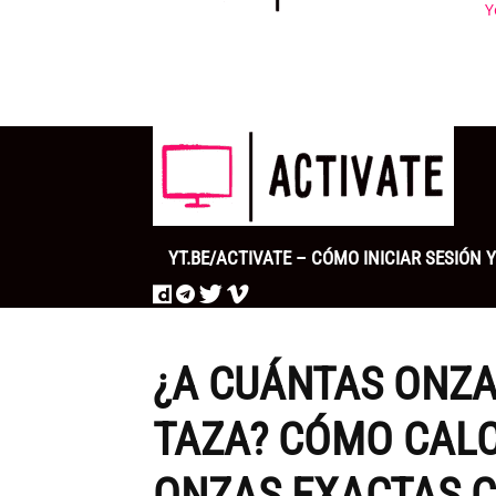
Y
YT.BE/ACTIVATE – CÓMO INICIAR SESIÓN
¿A CUÁNTAS ONZA
TAZA? CÓMO CALC
ONZAS EXACTAS C