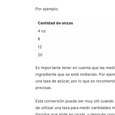
Por ejemplo:
Cantidad de onzas
4 oz
8
12
20
Es importante tener en cuenta que las med
ingrediente que se esté midiendo. Por ejem
una taza de azúcar, por lo que es recomend
precisas.
Esta conversión puede ser muy útil cuando 
de utilizar una taza para medir cantidades 
líquidos que mide en onzas, y después conv