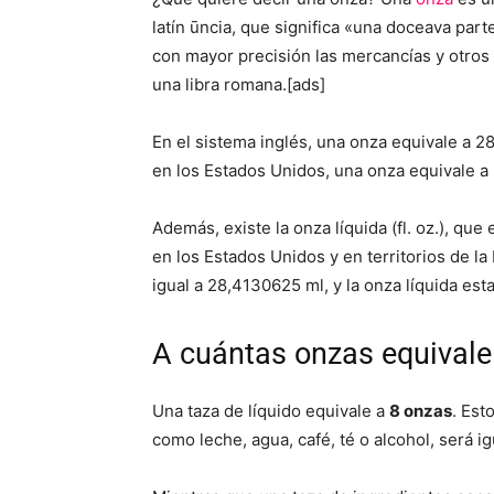
latín ūncia, que significa «una doceava part
con mayor precisión las mercancías y otros
una libra romana.[ads]
En el sistema inglés, una onza equivale a 
en los Estados Unidos, una onza equivale a
Además, existe la onza líquida (fl. oz.), q
en los Estados Unidos y en territorios de la
igual a 28,4130625 ml, y la onza líquida e
A cuántas onzas equivale
Una taza de líquido equivale a
8 onzas
. Est
como leche, agua, café, té o alcohol, será ig