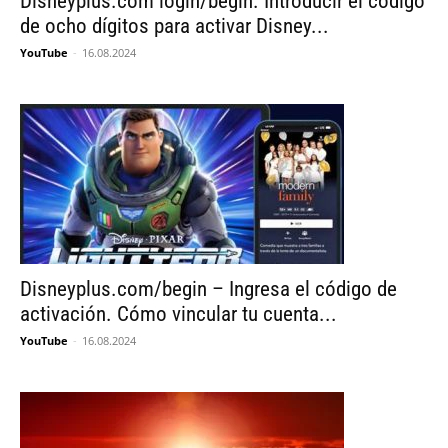
Disneyplus.com login/begin. Introducir el código
de ocho dígitos para activar Disney...
YouTube
-
16.08.2024
Disneyplus.com/begin – Ingresa el código de
activación. Cómo vincular tu cuenta...
YouTube
-
16.08.2024