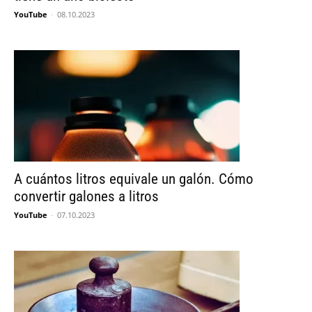
YouTube
-
08.10.2023
A cuántos litros equivale un galón. Cómo
convertir galones a litros
YouTube
-
07.10.2023