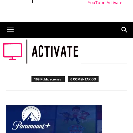
YouTube Activate
YouTube
199 Publicaciones
0 COMENTARIOS