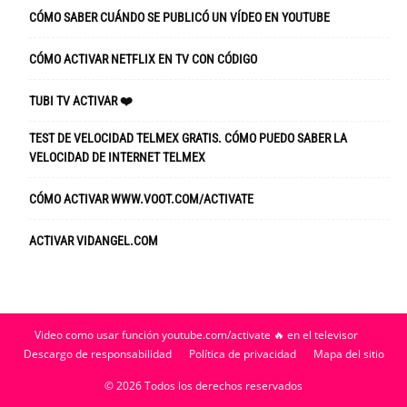
CÓMO SABER CUÁNDO SE PUBLICÓ UN VÍDEO EN YOUTUBE
CÓMO ACTIVAR NETFLIX EN TV CON CÓDIGO
TUBI TV ACTIVAR ❤️
TEST DE VELOCIDAD TELMEX GRATIS. CÓMO PUEDO SABER LA
VELOCIDAD DE INTERNET TELMEX
CÓMO ACTIVAR WWW.VOOT.COM/ACTIVATE
ACTIVAR VIDANGEL.COM
Video como usar función youtube.com/activate 🔥 en el televisor
Descargo de responsabilidad
Política de privacidad
Mapa del sitio
© 2026 Todos los derechos reservados