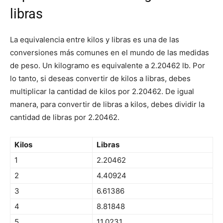
libras
La equivalencia entre kilos y libras es una de las
conversiones más comunes en el mundo de las medidas
de peso. Un kilogramo es equivalente a 2.20462 lb. Por
lo tanto, si deseas convertir de kilos a libras, debes
multiplicar la cantidad de kilos por 2.20462. De igual
manera, para convertir de libras a kilos, debes dividir la
cantidad de libras por 2.20462.
Kilos
Libras
1
2.20462
2
4.40924
3
6.61386
4
8.81848
5
11.0231