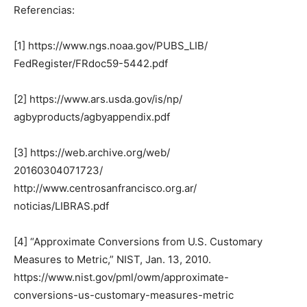
Referencias:
[1] https://www.ngs.noaa.gov/PUBS_LIB/
FedRegister/FRdoc59-5442.pdf
[2] https://www.ars.usda.gov/is/np/
agbyproducts/agbyappendix.pdf
[3] https://web.archive.org/web/
20160304071723/
http://www.centrosanfrancisco.org.ar/
noticias/LIBRAS.pdf
[4] “Approximate Conversions from U.S. Customary
Measures to Metric,” NIST, Jan. 13, 2010.
https://www.nist.gov/pml/owm/approximate-
conversions-us-customary-measures-metric