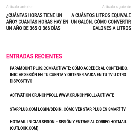
Artículo anterior
Artículo siguiente
¿CUÁNTAS HORAS TIENE UN
A CUÁNTOS LITROS EQUIVALE
AÑO? CUANTAS HORAS HAY EN
UN GALÓN. CÓMO CONVERTIR
UN AÑO DE 365 O 366 DÍAS
GALONES A LITROS
ENTRADAS RECIENTES
PARAMOUNT PLUS.COM/ACTIVATE: CÓMO ACCEDER AL CONTENIDO,
INICIAR SESIÓN EN TU CUENTA Y OBTENER AYUDA EN TU TV U OTRO
DISPOSITIVO
ACTIVATION CRUNCHYROLL WWW.CRUNCHYROLL/ACTIVATE
STARPLUS.COM LOGIN/BEGIN. CÓMO VER STAR PLUS EN SMART TV
HOTMAIL INICIAR SESION – SESIÓN Y ENTRAR AL CORREO HOTMAIL
(OUTLOOK.COM)