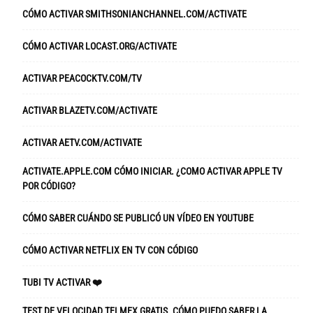
CÓMO ACTIVAR SMITHSONIANCHANNEL.COM/ACTIVATE
CÓMO ACTIVAR LOCAST.ORG/ACTIVATE
ACTIVAR PEACOCKTV.COM/TV
ACTIVAR BLAZETV.COM/ACTIVATE
ACTIVAR AETV.COM/ACTIVATE
ACTIVATE.APPLE.COM CÓMO INICIAR. ¿COMO ACTIVAR APPLE TV
POR CÓDIGO?
CÓMO SABER CUÁNDO SE PUBLICÓ UN VÍDEO EN YOUTUBE
CÓMO ACTIVAR NETFLIX EN TV CON CÓDIGO
TUBI TV ACTIVAR ❤️
TEST DE VELOCIDAD TELMEX GRATIS. CÓMO PUEDO SABER LA