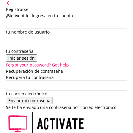
Registrarse
¡Bienvenido! Ingresa en tu cuenta
tu nombre de usuario
tu contraseña
Forgot your password? Get help
Recuperación de contraseña
Recupera tu contraseña
tu correo electrónico
Se te ha enviado una contraseña por correo electrónico.