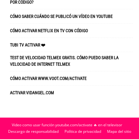
POR CÓDIGO?
CÓMO SABER CUÁNDO SE PUBLICÓ UN VÍDEO EN YOUTUBE
CÓMO ACTIVAR NETFLIX EN TV CON CÓDIGO
TUBI TV ACTIVAR ❤️
TEST DE VELOCIDAD TELMEX GRATIS. CÓMO PUEDO SABER LA
VELOCIDAD DE INTERNET TELMEX
CÓMO ACTIVAR WWW.VOOT.COM/ACTIVATE
ACTIVAR VIDANGEL.COM
Video como usar función youtube.com/activate 🔥 en el televisor
Descargo de responsabilidad
Política de privacidad
Mapa del sitio