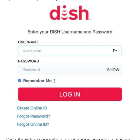
Dish Anywhere permite a los usuarios acceder a más de