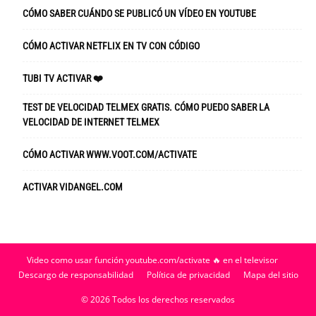
CÓMO SABER CUÁNDO SE PUBLICÓ UN VÍDEO EN YOUTUBE
CÓMO ACTIVAR NETFLIX EN TV CON CÓDIGO
TUBI TV ACTIVAR ❤️
TEST DE VELOCIDAD TELMEX GRATIS. CÓMO PUEDO SABER LA
VELOCIDAD DE INTERNET TELMEX
CÓMO ACTIVAR WWW.VOOT.COM/ACTIVATE
ACTIVAR VIDANGEL.COM
Video como usar función youtube.com/activate 🔥 en el televisor
Descargo de responsabilidad
Política de privacidad
Mapa del sitio
© 2026 Todos los derechos reservados