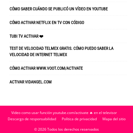
CÓMO SABER CUÁNDO SE PUBLICÓ UN VÍDEO EN YOUTUBE
CÓMO ACTIVAR NETFLIX EN TV CON CÓDIGO
TUBI TV ACTIVAR ❤️
TEST DE VELOCIDAD TELMEX GRATIS. CÓMO PUEDO SABER LA
VELOCIDAD DE INTERNET TELMEX
CÓMO ACTIVAR WWW.VOOT.COM/ACTIVATE
ACTIVAR VIDANGEL.COM
Video como usar función youtube.com/activate 🔥 en el televisor
Descargo de responsabilidad
Política de privacidad
Mapa del sitio
© 2026 Todos los derechos reservados