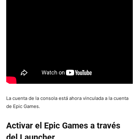
La cuenta de la consola está ahora vinculada a la cuenta
de Epic Games.
Activar el
Epic Games
a través
del Launcher