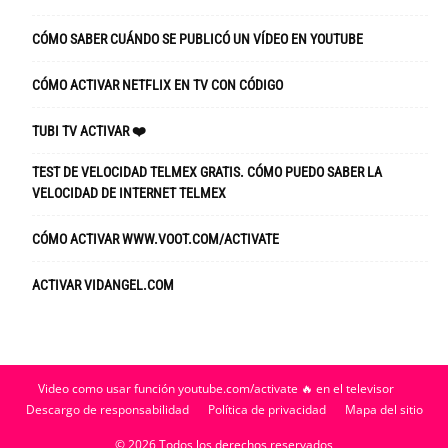
CÓMO SABER CUÁNDO SE PUBLICÓ UN VÍDEO EN YOUTUBE
CÓMO ACTIVAR NETFLIX EN TV CON CÓDIGO
TUBI TV ACTIVAR ❤️
TEST DE VELOCIDAD TELMEX GRATIS. CÓMO PUEDO SABER LA
VELOCIDAD DE INTERNET TELMEX
CÓMO ACTIVAR WWW.VOOT.COM/ACTIVATE
ACTIVAR VIDANGEL.COM
Video como usar función youtube.com/activate 🔥 en el televisor
Descargo de responsabilidad
Política de privacidad
Mapa del sitio
© 2026 Todos los derechos reservados