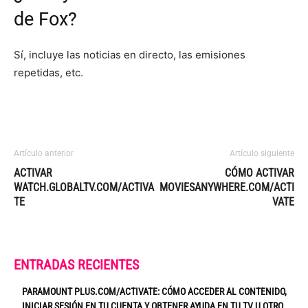
de Fox?
Sí, incluye las noticias en directo, las emisiones
repetidas, etc.
Artículo anterior
Artículo siguiente
ACTIVAR
CÓMO ACTIVAR
WATCH.GLOBALTV.COM/ACTIVA
MOVIESANYWHERE.COM/ACTI
TE
VATE
ENTRADAS RECIENTES
PARAMOUNT PLUS.COM/ACTIVATE: CÓMO ACCEDER AL CONTENIDO,
INICIAR SESIÓN EN TU CUENTA Y OBTENER AYUDA EN TU TV U OTRO