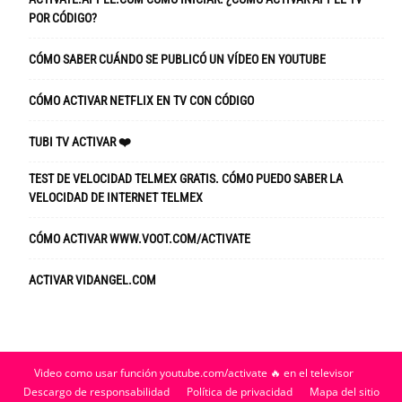
POR CÓDIGO?
CÓMO SABER CUÁNDO SE PUBLICÓ UN VÍDEO EN YOUTUBE
CÓMO ACTIVAR NETFLIX EN TV CON CÓDIGO
TUBI TV ACTIVAR ❤️
TEST DE VELOCIDAD TELMEX GRATIS. CÓMO PUEDO SABER LA
VELOCIDAD DE INTERNET TELMEX
CÓMO ACTIVAR WWW.VOOT.COM/ACTIVATE
ACTIVAR VIDANGEL.COM
Video como usar función youtube.com/activate 🔥 en el televisor
Descargo de responsabilidad
Política de privacidad
Mapa del sitio