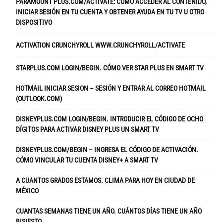
PARAMOUNT PLUS.COM/ACTIVATE: CÓMO ACCEDER AL CONTENIDO,
INICIAR SESIÓN EN TU CUENTA Y OBTENER AYUDA EN TU TV U OTRO
DISPOSITIVO
ACTIVATION CRUNCHYROLL WWW.CRUNCHYROLL/ACTIVATE
STARPLUS.COM LOGIN/BEGIN. CÓMO VER STAR PLUS EN SMART TV
HOTMAIL INICIAR SESION – SESIÓN Y ENTRAR AL CORREO HOTMAIL
(OUTLOOK.COM)
DISNEYPLUS.COM LOGIN/BEGIN. INTRODUCIR EL CÓDIGO DE OCHO
DÍGITOS PARA ACTIVAR DISNEY PLUS UN SMART TV
DISNEYPLUS.COM/BEGIN – INGRESA EL CÓDIGO DE ACTIVACIÓN.
CÓMO VINCULAR TU CUENTA DISNEY+ A SMART TV
A CUANTOS GRADOS ESTAMOS. CLIMA PARA HOY EN CIUDAD DE
MÉXICO
CUANTAS SEMANAS TIENE UN AÑO. CUÁNTOS DÍAS TIENE UN AÑO
BISIESTO