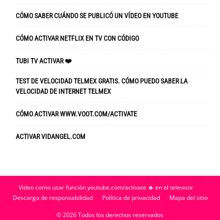
CÓMO SABER CUÁNDO SE PUBLICÓ UN VÍDEO EN YOUTUBE
CÓMO ACTIVAR NETFLIX EN TV CON CÓDIGO
TUBI TV ACTIVAR ❤️
TEST DE VELOCIDAD TELMEX GRATIS. CÓMO PUEDO SABER LA
VELOCIDAD DE INTERNET TELMEX
CÓMO ACTIVAR WWW.VOOT.COM/ACTIVATE
ACTIVAR VIDANGEL.COM
Video como usar función youtube.com/activate 🔥 en el televisor
Descargo de responsabilidad
Política de privacidad
Mapa del sitio
© 2026 Todos los derechos reservados