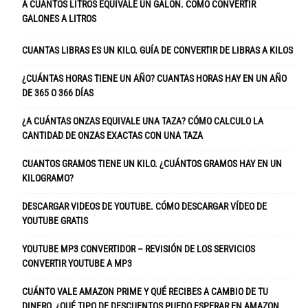
A CUÁNTOS LITROS EQUIVALE UN GALÓN. CÓMO CONVERTIR
GALONES A LITROS
CUANTAS LIBRAS ES UN KILO. GUÍA DE CONVERTIR DE LIBRAS A KILOS
¿CUÁNTAS HORAS TIENE UN AÑO? CUANTAS HORAS HAY EN UN AÑO
DE 365 O 366 DÍAS
¿A CUÁNTAS ONZAS EQUIVALE UNA TAZA? CÓMO CALCULO LA
CANTIDAD DE ONZAS EXACTAS CON UNA TAZA
CUANTOS GRAMOS TIENE UN KILO. ¿CUÁNTOS GRAMOS HAY EN UN
KILOGRAMO?
DESCARGAR VIDEOS DE YOUTUBE. CÓMO DESCARGAR VÍDEO DE
YOUTUBE GRATIS
YOUTUBE MP3 CONVERTIDOR – REVISIÓN DE LOS SERVICIOS
CONVERTIR YOUTUBE A MP3
CUÁNTO VALE AMAZON PRIME Y QUÉ RECIBES A CAMBIO DE TU
DINERO. ¿QUÉ TIPO DE DESCUENTOS PUEDO ESPERAR EN AMAZON