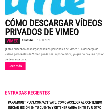
CÓMO DESCARGAR VÍDEOS
PRIVADOS DE VIMEO
YouTube
-
17.08.2021
VIMEO
¿Estás buscando descargar películas personales de Vimeo? La descarga de
vídeos personales de Vimeo puede ser un poco difícil, ya que no hay una opción
de descarga para...
Leer más
ENTRADAS RECIENTES
PARAMOUNT PLUS.COM/ACTIVATE: CÓMO ACCEDER AL CONTENIDO,
INICIAR SESIÓN EN TU CUENTA Y OBTENER AYUDA EN TU TV U OTRO