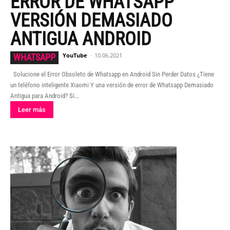
ERROR DE WHATSAPP
VERSIÓN DEMASIADO
ANTIGUA ANDROID
YouTube
-
10.06.2021
WHATSAPP
Solucione el Error Obsoleto de Whatsapp en Android Sin Perder Datos ¿Tiene
un teléfono inteligente Xiaomi Y una versión de error de Whatsapp Demasiado
Antigua para Android? Si...
Leer más