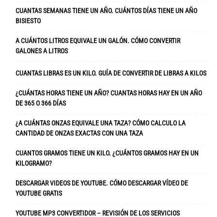
CUANTAS SEMANAS TIENE UN AÑO. CUÁNTOS DÍAS TIENE UN AÑO
BISIESTO
A CUÁNTOS LITROS EQUIVALE UN GALÓN. CÓMO CONVERTIR
GALONES A LITROS
CUANTAS LIBRAS ES UN KILO. GUÍA DE CONVERTIR DE LIBRAS A KILOS
¿CUÁNTAS HORAS TIENE UN AÑO? CUANTAS HORAS HAY EN UN AÑO
DE 365 O 366 DÍAS
¿A CUÁNTAS ONZAS EQUIVALE UNA TAZA? CÓMO CALCULO LA
CANTIDAD DE ONZAS EXACTAS CON UNA TAZA
CUANTOS GRAMOS TIENE UN KILO. ¿CUÁNTOS GRAMOS HAY EN UN
KILOGRAMO?
DESCARGAR VIDEOS DE YOUTUBE. CÓMO DESCARGAR VÍDEO DE
YOUTUBE GRATIS
YOUTUBE MP3 CONVERTIDOR – REVISIÓN DE LOS SERVICIOS