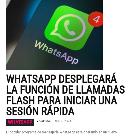
WHATSAPP DESPLEGARÁ
LA FUNCIÓN DE LLAMADAS
FLASH PARA INICIAR UNA
SESIÓN RÁPIDA
YouTube
-
09.06.2021
WHATSAPP
El popular programa de mensajería WhatsApp está operando en un nuevo