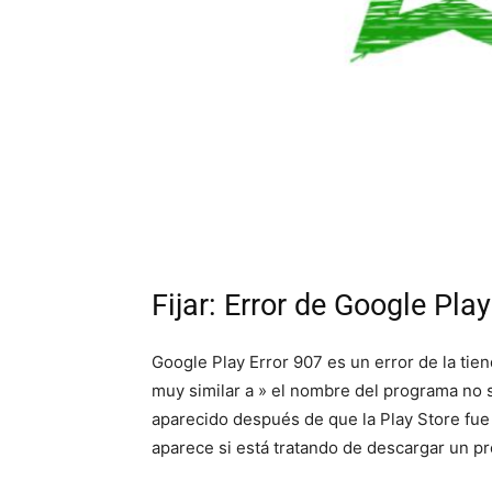
Fijar: Error de Google Pla
Google Play Error 907 es un error de la tie
muy similar a » el nombre del programa no s
aparecido después de que la Play Store fue
aparece si está tratando de descargar un p