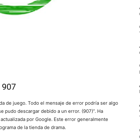
y 907
nda de juego. Todo el mensaje de error podría ser algo
e pudo descargar debido a un error. (907)”. Ha
 actualizada por Google. Este error generalmente
rograma de la tienda de drama.