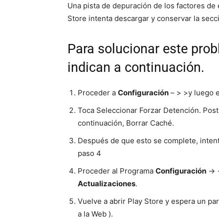
Una pista de depuración de los factores de
Store intenta descargar y conservar la secci
Para solucionar este prob
indican a continuación.
Proceder a
Configuración
– > >y luego e
Toca Seleccionar Forzar Detención. Poste
continuación, Borrar Caché.
Después de que esto se complete, intente
paso 4
Proceder al Programa
Configuración
-> 
Actualizaciones
.
Vuelve a abrir Play Store y espera un p
a la Web ).