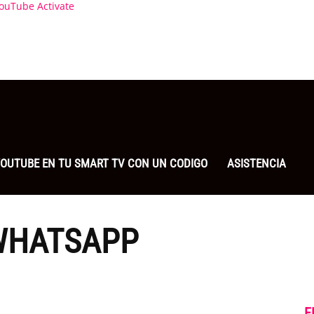
ouTube Activate
 YOUTUBE EN TU SMART TV CON UN CODIGO
ASISTENCIA
 WHATSAPP
E