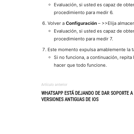
Evaluación, si usted es capaz de obten
procedimiento para medir 6.
Volver a
Configuración
– >>Elija almace
Evaluación, si usted es capaz de obte
procedimiento para medir 7.
Este momento expulsa amablemente la tar
Si no funciona, a continuación, repita
hacer que todo funcione.
Artículo anterior
WHATSAPP ESTÁ DEJANDO DE DAR SOPORTE A
VERSIONES ANTIGUAS DE IOS