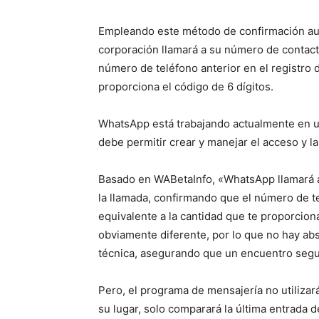
Empleando este método de confirmación aut
corporación llamará a su número de contacto
número de teléfono anterior en el registro d
proporciona el código de 6 dígitos.
WhatsApp está trabajando actualmente en un 
debe permitir crear y manejar el acceso y las
Basado en WABetaInfo, «WhatsApp llamará a
la llamada, confirmando que el número de te
equivalente a la cantidad que te proporcion
obviamente diferente, por lo que no hay a
técnica, asegurando que un encuentro segu
Pero, el programa de mensajería no utilizará
su lugar, solo comparará la última entrada d