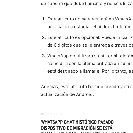
se supone que debe llamarte y no se utiliza
Este atributo no se ejecutará en WhatsA
pública para estudiar el historial telefóni
Este atributo es opcional: Puede inicia
de 6 dígitos que se le entrega a través d
WhatsApp no utilizará su historial telef
coincidirá con la última entrada en su hi
está destinado a llamarle. Por lo tanto, e
Además, este atributo ha sido creado y ofr
actualización de Android.
Artículo anterior
WHATSAPP CHAT HISTÓRICO PASADO
DISPOSITIVO DE MIGRACIÓN SE ESTÁ