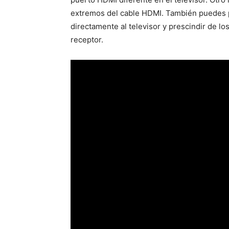
extremos del cable HDMI. También puedes p
directamente al televisor y prescindir de lo
receptor.