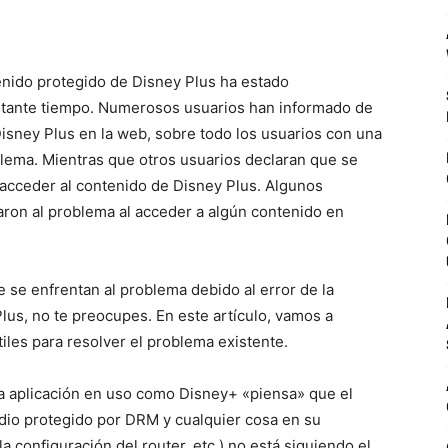
tenido protegido de Disney Plus ha estado
stante tiempo. Numerosos usuarios han informado de
isney Plus en la web, sobre todo los usuarios con una
lema. Mientras que otros usuarios declaran que se
acceder al contenido de Disney Plus. Algunos
ron al problema al acceder a algún contenido en
 se enfrentan al problema debido al error de la
lus, no te preocupes. En este artículo, vamos a
les para resolver el problema existente.
e la aplicación en uso como Disney+ «piensa» que el
io protegido por DRM y cualquier cosa en su
 configuración del router, etc.) no está siguiendo el