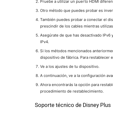
Pruebe a utilizar un puerto HDMI diferent
Otro método que puedes probar es invert
También puedes probar a conectar el disp
prescindir de los cables mientras utiliza
Asegúrate de que has desactivado IPv6 y
IPv4.
Si los métodos mencionados anteriorment
dispositivo de fábrica. Para restablecer e
Ve a los ajustes de tu dispositivo.
A continuación, ve a la configuración av
Ahora encontrarás la opción para restablec
procedimiento de restablecimiento.
Soporte técnico de Disney Plus