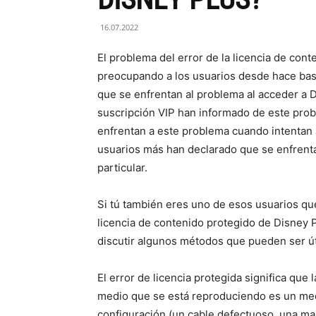
16.07.2022
El problema del error de la licencia de con
preocupando a los usuarios desde hace ba
que se enfrentan al problema al acceder a D
suscripción VIP han informado de este prob
enfrentan a este problema cuando intentan 
usuarios más han declarado que se enfrenta
particular.
Si tú también eres uno de esos usuarios que
licencia de contenido protegido de Disney P
discutir algunos métodos que pueden ser úti
El error de licencia protegida significa qu
medio que se está reproduciendo es un med
configuración (un cable defectuoso, una mala