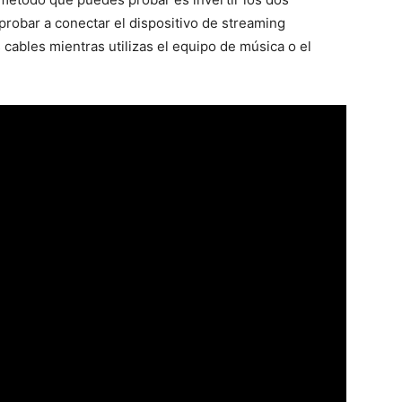
robar a conectar el dispositivo de streaming
s cables mientras utilizas el equipo de música o el