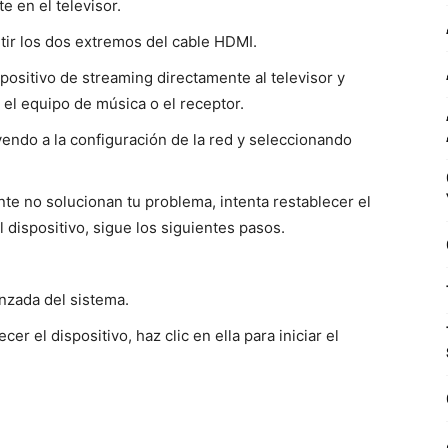
e en el televisor.
ir los dos extremos del cable HDMI.
ositivo de streaming directamente al televisor y
s el equipo de música o el receptor.
endo a la configuración de la red y seleccionando
e no solucionan tu problema, intenta restablecer el
l dispositivo, sigue los siguientes pasos.
anzada del sistema.
er el dispositivo, haz clic en ella para iniciar el