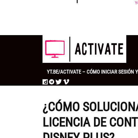
Y
YT.BE/ACTIVATE – CÓMO INICIAR SESIÓN
¿CÓMO SOLUCIONA
LICENCIA DE CON
DISNEY PLUS?