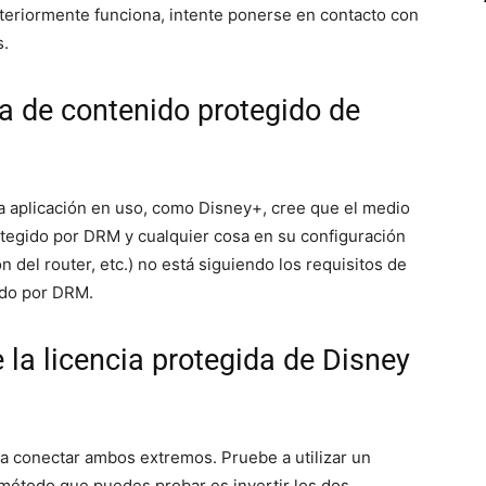
eriormente funciona, intente ponerse en contacto con
s.
ia de contenido protegido de
 la aplicación en uso, como Disney+, cree que el medio
tegido por DRM y cualquier cosa en su configuración
 del router, etc.) no está siguiendo los requisitos de
ido por DRM.
 la licencia protegida de Disney
 a conectar ambos extremos. Pruebe a utilizar un
 método que puedes probar es invertir los dos