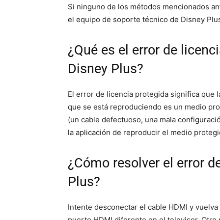
Si ninguno de los métodos mencionados ant
el equipo de soporte técnico de Disney Plu
¿Qué es el error de licenc
Disney Plus?
El error de licencia protegida significa que
que se está reproduciendo es un medio pro
(un cable defectuoso, una mala configuración
la aplicación de reproducir el medio proteg
¿Cómo resolver el error de
Plus?
Intente desconectar el cable HDMI y vuelva
puerto HDMI diferente en el televisor. Otro