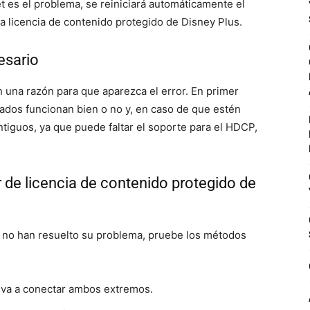
et es el problema, se reiniciará automáticamente el
la licencia de contenido protegido de Disney Plus.
esario
una razón para que aparezca el error. En primer
ados funcionan bien o no y, en caso de que estén
tiguos, ya que puede faltar el soporte para el HDCP,
r de licencia de contenido protegido de
 no han resuelto su problema, pruebe los métodos
lva a conectar ambos extremos.