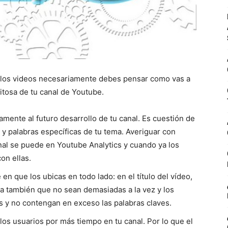
 los videos necesariamente debes pensar como vas a
itosa de tu canal de Youtube.
amente al futuro desarrollo de tu canal. Es cuestión de
 y palabras específicas de tu tema. Averiguar con
nal se puede en Youtube Analytics y cuando ya los
on ellas.
en que los ubicas en todo lado: en el título del vídeo,
ta también que no sean demasiadas a la vez y los
s y no contengan en exceso las palabras claves.
os usuarios por más tiempo en tu canal. Por lo que el