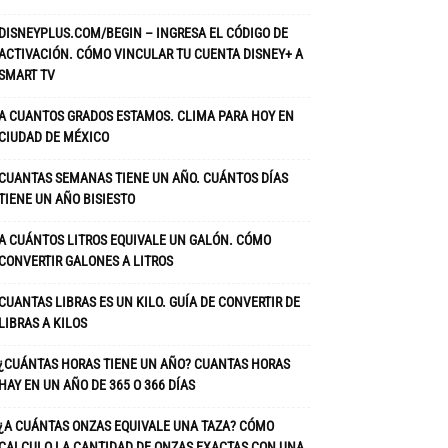
DISNEYPLUS.COM/BEGIN – INGRESA EL CÓDIGO DE
ACTIVACIÓN. CÓMO VINCULAR TU CUENTA DISNEY+ A
SMART TV
A CUANTOS GRADOS ESTAMOS. CLIMA PARA HOY EN
CIUDAD DE MÉXICO
CUANTAS SEMANAS TIENE UN AÑO. CUÁNTOS DÍAS
TIENE UN AÑO BISIESTO
A CUÁNTOS LITROS EQUIVALE UN GALÓN. CÓMO
CONVERTIR GALONES A LITROS
CUANTAS LIBRAS ES UN KILO. GUÍA DE CONVERTIR DE
LIBRAS A KILOS
¿CUÁNTAS HORAS TIENE UN AÑO? CUANTAS HORAS
HAY EN UN AÑO DE 365 O 366 DÍAS
¿A CUÁNTAS ONZAS EQUIVALE UNA TAZA? CÓMO
CALCULO LA CANTIDAD DE ONZAS EXACTAS CON UNA