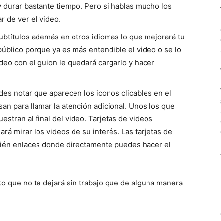
y durar bastante tiempo. Pero si hablas mucho los
r de ver el video.
btítulos además en otros idiomas lo que mejorará tu
úblico porque ya es más entendible el video o se lo
ideo con el guion le quedará cargarlo y hacer
edes notar que aparecen los iconos clicables en el
san para llamar la atención adicional. Unos los que
stran al final del video. Tarjetas de videos
rá mirar los videos de su interés. Las tarjetas de
bién enlaces donde directamente puedes hacer el
o que no te dejará sin trabajo que de alguna manera