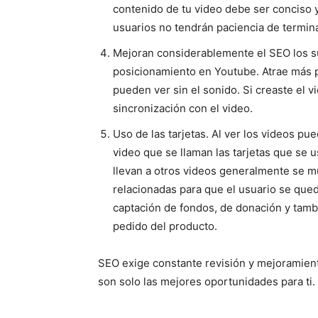
contenido de tu video debe ser conciso 
usuarios no tendrán paciencia de termina
Mejoran considerablemente el SEO los su
posicionamiento en Youtube. Atrae más p
pueden ver sin el sonido. Si creaste el v
sincronización con el video.
Uso de las tarjetas. Al ver los videos pu
video que se llaman las tarjetas que se u
llevan a otros videos generalmente se mue
relacionadas para que el usuario se queda
captación de fondos, de donación y tam
pedido del producto.
SEO exige constante revisión y mejoramient
son solo las mejores oportunidades para ti.